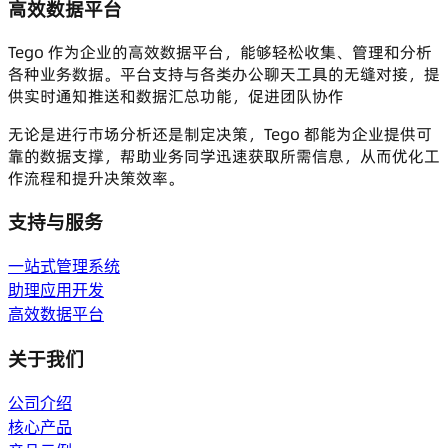
高效数据平台
Tego 作为企业的高效数据平台，能够轻松收集、管理和分析
各种业务数据。平台支持与各类办公聊天工具的无缝对接，提
供实时通知推送和数据汇总功能，促进团队协作
无论是进行市场分析还是制定决策，Tego 都能为企业提供可
靠的数据支撑，帮助业务同学迅速获取所需信息，从而优化工
作流程和提升决策效率。
支持与服务
一站式管理系统
助理应用开发
高效数据平台
关于我们
公司介绍
核心产品