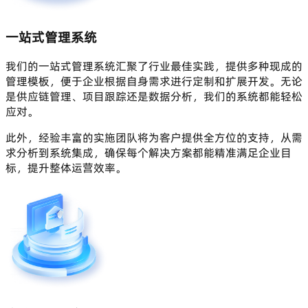
一站式管理系统
我们的一站式管理系统汇聚了行业最佳实践，提供多种现成的
管理模板，便于企业根据自身需求进行定制和扩展开发。无论
是供应链管理、项目跟踪还是数据分析，我们的系统都能轻松
应对。
此外，经验丰富的实施团队将为客户提供全方位的支持，从需
求分析到系统集成，确保每个解决方案都能精准满足企业目
标，提升整体运营效率。