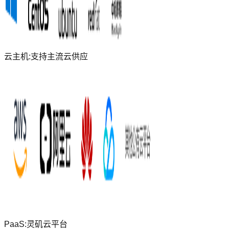
云主机:
支持主流云供应
PaaS:
灵矶云平台