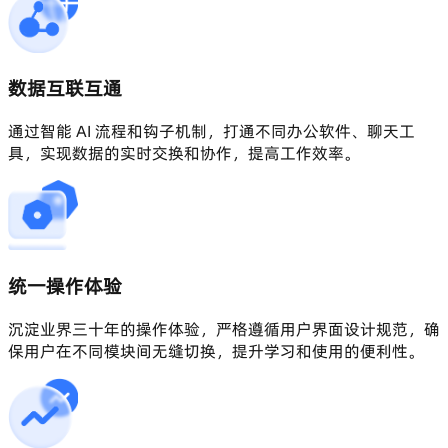
数据互联互通
通过智能 AI 流程和钩子机制，打通不同办公软件、聊天工
具，实现数据的实时交换和协作，提高工作效率。
统一操作体验
沉淀业界三十年的操作体验，严格遵循用户界面设计规范，确
保用户在不同模块间无缝切换，提升学习和使用的便利性。