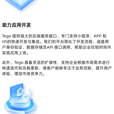
助力应用开发
Tego 提供强大的后端服务接口，专门支持小程序、APP 和
H5的快速开发与集成。我们的平台简化了开发流程，涵盖用
户身份验证、数据存储及API 接口调用，帮助企业在短时间内
实现应用上线。
此外，Tego 具备灵活的扩展性，支持企业根据市场需求进行
快速迭代和功能更新，使客户能够专注于业务创新，提升用户
体验，增加市场竞争力。